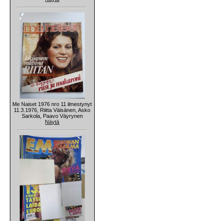
Me Naiset 1976 nro 11 ilmestynyt
11.3.1976, Riitta Väisänen, Asko
Sarkola, Paavo Väyrynen
Näytä