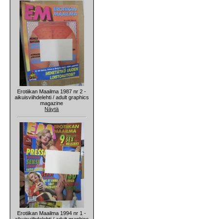
Erotiikan Maailma 1987 nr 2 -
aikuisviihdelehti / adult graphics
magazine
Näytä
Erotiikan Maailma 1994 nr 1 -
aikuisviihdelehti / adult graphics