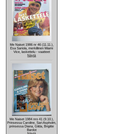
Me Naiset 1986 nr 46 (11.11.),
Esa Sariola, merkillinen Miami
Vice, laskettelu - vaatteet
Näytä
Me Naiset 1984 nro 41 (9.10.),
Prinsessa Caroline, Sari Aspholm,
prinsessa Diana, Gilda, Brigitte
Bardot
Näytä