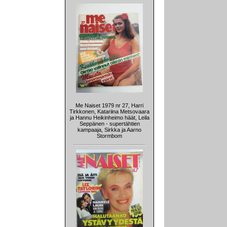
Me Naiset 1979 nr 27, Harri
Tirkkonen, Katariina Metsovaara
ja Hannu Heikinheimo häät, Leila
Seppänen - supertähtien
kampaaja, Sirkka ja Aarno
Stormbom