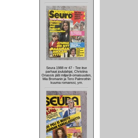
Seura 1988 nr 47 - Tee itse
parhaat joululahjat, Christina
Onassis jätti miljardi-omaisuuden,
Mia Bromanin ja Tero Palmrothin
kuuma romanssi, ym.