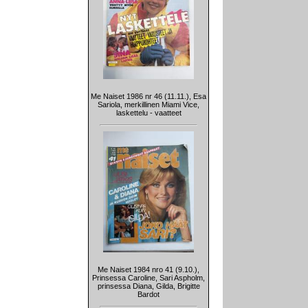
Me Naiset 1986 nr 46 (11.11.), Esa
Sariola, merkillinen Miami Vice,
laskettelu - vaatteet
Me Naiset 1984 nro 41 (9.10.),
Prinsessa Caroline, Sari Aspholm,
prinsessa Diana, Gilda, Brigitte
Bardot