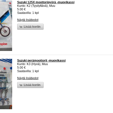
Suzuki 125X moottoripyörä -muovikassi
Kunto: K2 (Tyydyttävä), Muu
5.00 €
Saatavilla: 1 kpl
Näytä lisätiedot
Lisää koriin
Suzuki perämoottorit -muovikassi
Kunto: K3 (Hyvä), Muu
5.00 €
Saatavilla: 1 kpl
Näytä lisätiedot
Lisää koriin