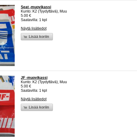
Seat -muovikassi
Kunto: K2 (Tyydyttävä), Muu
5.00 €
Saatavilla: 1 kpl
Näytä lisätiedot
Lisää koriin
JF -muovikassi
Kunto: K2 (Tyydyttävä), Muu
5.00 €
Saatavilla: 1 kpl
Näytä lisätiedot
Lisää koriin