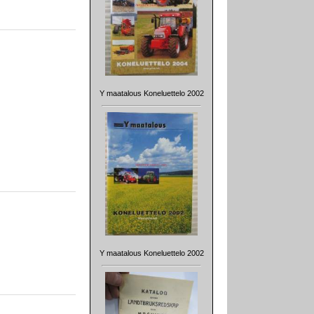
Y maatalous Koneluettelo 2002
Y maatalous Koneluettelo 2002