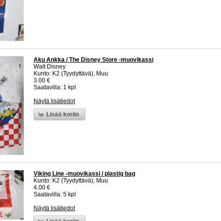
Aku Ankka / The Disney Store -muovikassi
Walt Disney
Kunto: K2 (Tyydyttävä), Muu
3.00 €
Saatavilla: 1 kpl
Näytä lisätiedot
Lisää koriin
Viking Line -muovikassi / plastig bag
Kunto: K2 (Tyydyttävä), Muu
4.00 €
Saatavilla: 5 kpl
Näytä lisätiedot