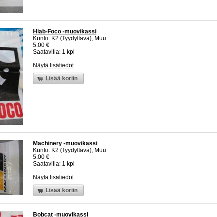
Hiab-Foco -muovikassi
Kunto: K2 (Tyydyttävä), Muu
5.00 €
Saatavilla: 1 kpl
Näytä lisätiedot
Lisää koriin
Machinery -muovikassi
Kunto: K2 (Tyydyttävä), Muu
5.00 €
Saatavilla: 1 kpl
Näytä lisätiedot
Lisää koriin
Bobcat -muovikassi