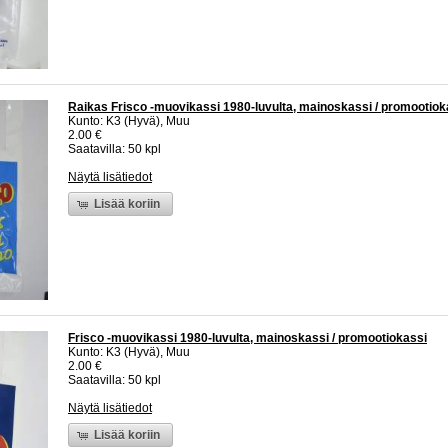
Raikas Frisco -muovikassi 1980-luvulta, mainoskassi / promootiok
Kunto: K3 (Hyvä), Muu
2.00 €
Saatavilla: 50 kpl
Näytä lisätiedot
Lisää koriin
Frisco -muovikassi 1980-luvulta, mainoskassi / promootiokassi
Kunto: K3 (Hyvä), Muu
2.00 €
Saatavilla: 50 kpl
Näytä lisätiedot
Lisää koriin