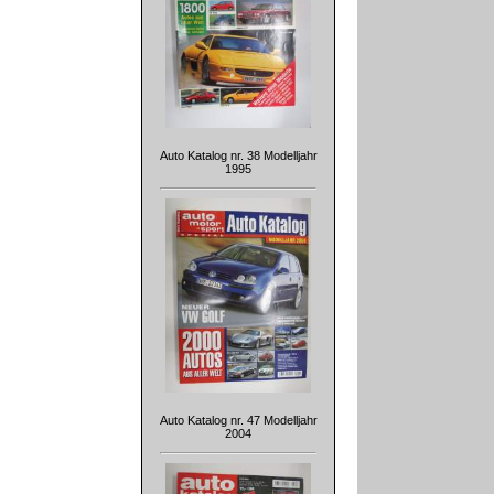
Auto Katalog nr. 38 Modelljahr
1995
Auto Katalog nr. 47 Modelljahr
2004