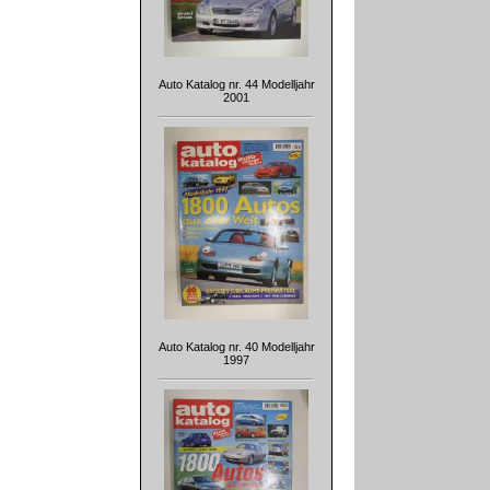
Auto Katalog nr. 44 Modelljahr
2001
Auto Katalog nr. 40 Modelljahr
1997