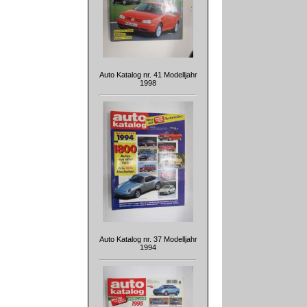
Auto Katalog nr. 41 Modelljahr
1998
Auto Katalog nr. 37 Modelljahr
1994