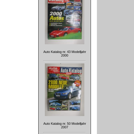
Auto Katalog nr. 43 Modelljahr
2000
Auto Katalog nr. 50 Modelljahr
2007