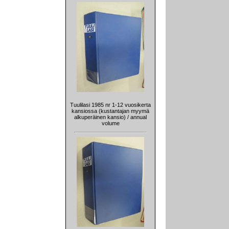
Tuulilasi 1985 nr 1-12 vuosikerta
kansiossa (kustantajan myymä
alkuperäinen kansio) / annual
volume