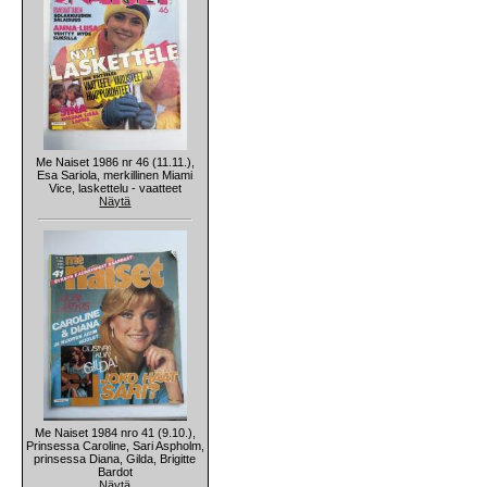
Me Naiset 1986 nr 46 (11.11.),
Esa Sariola, merkillinen Miami
Vice, laskettelu - vaatteet
Näytä
Me Naiset 1984 nro 41 (9.10.),
Prinsessa Caroline, Sari Aspholm,
prinsessa Diana, Gilda, Brigitte
Bardot
Näytä