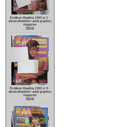
Erotiikan Maailma 1990 nr 2 -
aikuisviihdelehti / adult graphics
magazine
Näytä
Erotiikan Maailma 1990 nr 9 -
aikuisviihdelehti / adult graphics
magazine
Näytä