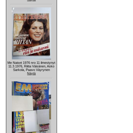
Me Naiset 1976 nro 11 ilmestynyt
11.3.1976, Riitta Väisänen, Asko
Sarkola, Paavo Väyrynen
Näytä