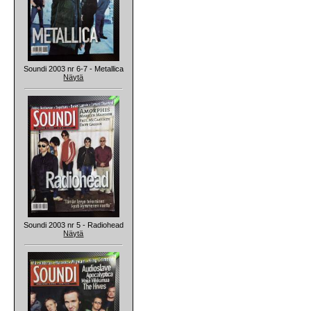
Soundi 2003 nr 6-7 - Metallica
Näytä
Soundi 2003 nr 5 - Radiohead
Näytä