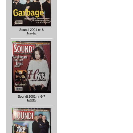
Soundi 2001 nr 8
Näytä
Soundi 2001 nr 6-7
Näytä