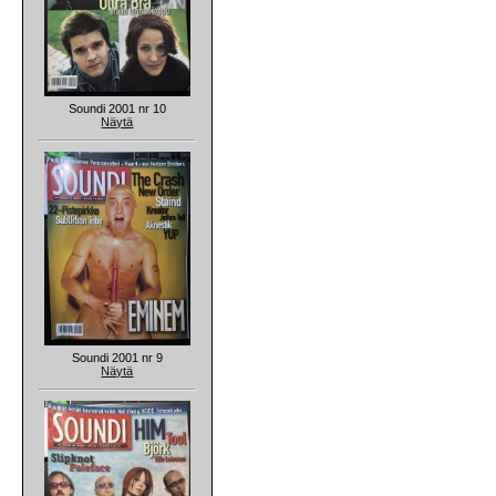
Soundi 2001 nr 10
Näytä
Soundi 2001 nr 9
Näytä