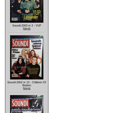
Soundi 2003 nr 2 - YUP
Näytä
Soundi 2002 nr 12 - Children Of
Bodom
Näytä