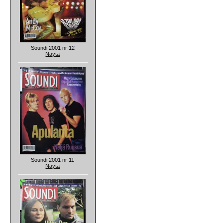
Soundi 2001 nr 12
Näytä
Soundi 2001 nr 11
Näytä