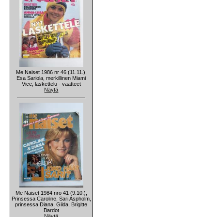
Me Naiset 1986 nr 46 (11.11.),
Esa Sariola, merkillinen Miami
Vice, laskettelu - vaatteet
Näytä
Me Naiset 1984 nro 41 (9.10.),
Prinsessa Caroline, Sari Aspholm,
prinsessa Diana, Gilda, Brigitte
Bardot
Näytä