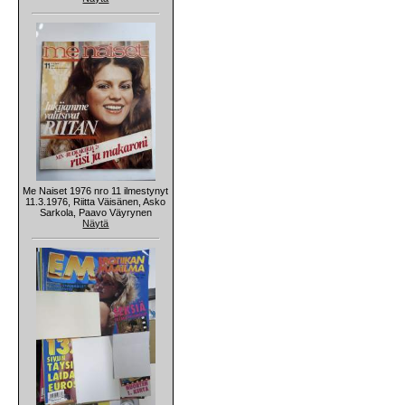
Me Naiset 1976 nro 11 ilmestynyt
11.3.1976, Riitta Väisänen, Asko
Sarkola, Paavo Väyrynen
Näytä