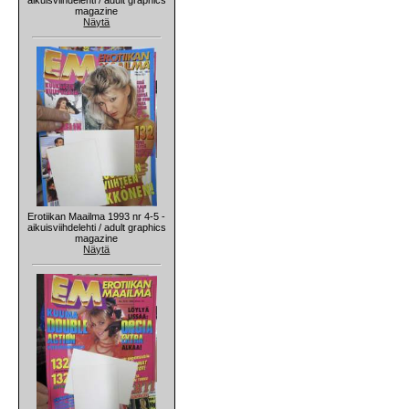
magazine
Näytä
Erotiikan Maailma 1993 nr 4-5 -
aikuisviihdelehti / adult graphics
magazine
Näytä