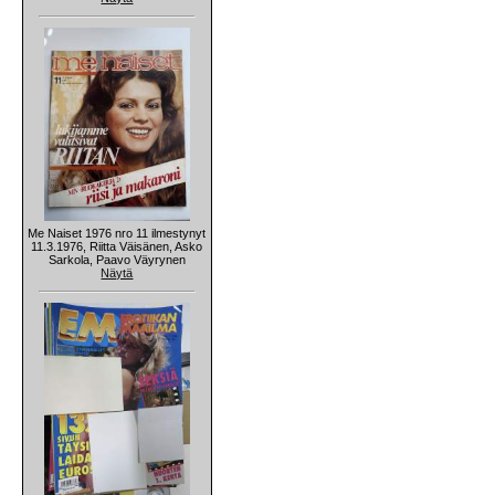
Me Naiset 1976 nro 11 ilmestynyt
11.3.1976, Riitta Väisänen, Asko
Sarkola, Paavo Väyrynen
Näytä