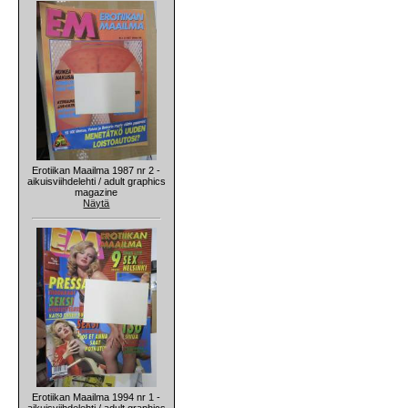
Erotiikan Maailma 1987 nr 2 -
aikuisviihdelehti / adult graphics
magazine
Näytä
Erotiikan Maailma 1994 nr 1 -
aikuisviihdelehti / adult graphics