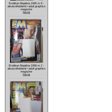
Erotiikan Maailma 1995 nr 8 -
aikuisviihdelehti / adult graphics
magazine
Näytä
Erotiikan Maailma 1996 nr 2 -
aikuisviihdelehti / adult graphics
magazine
Näytä