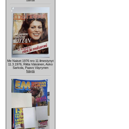
Me Naiset 1976 nro 11 ilmestynyt
11.3.1976, Riitta Väisänen, Asko
Sarkola, Paavo Väyrynen
Näytä