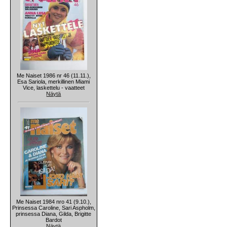
Me Naiset 1986 nr 46 (11.11.),
Esa Sariola, merkillinen Miami
Vice, laskettelu - vaatteet
Näytä
Me Naiset 1984 nro 41 (9.10.),
Prinsessa Caroline, Sari Aspholm,
prinsessa Diana, Gilda, Brigitte
Bardot
Näytä