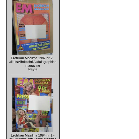
Erotiikan Maailma 1987 nr 2 -
aikuisviihdelehti / adult graphics
magazine
Näytä
Erotiikan Maailma 1994 nr 1 -
aikuisviihdelehti / adult graphics