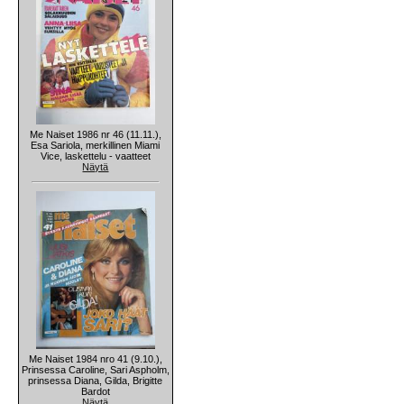
Me Naiset 1986 nr 46 (11.11.),
Esa Sariola, merkillinen Miami
Vice, laskettelu - vaatteet
Näytä
Me Naiset 1984 nro 41 (9.10.),
Prinsessa Caroline, Sari Aspholm,
prinsessa Diana, Gilda, Brigitte
Bardot
Näytä