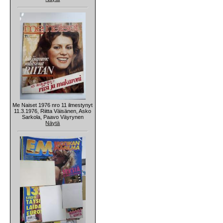
Me Naiset 1976 nro 11 ilmestynyt
11.3.1976, Riitta Väisänen, Asko
Sarkola, Paavo Väyrynen
Näytä