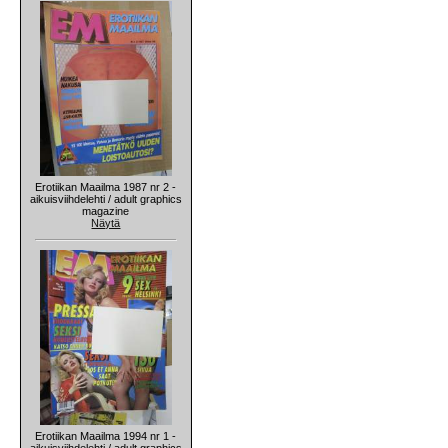
Erotiikan Maailma 1987 nr 2 -
aikuisviihdelehti / adult graphics
magazine
Näytä
Erotiikan Maailma 1994 nr 1 -
aikuisviihdelehti / adult graphics