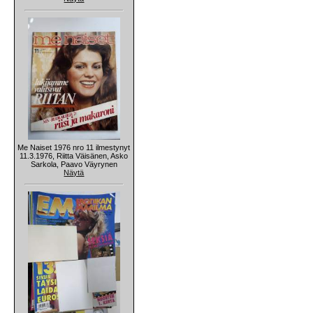
Me Naiset 1976 nro 11 ilmestynyt
11.3.1976, Riitta Väisänen, Asko
Sarkola, Paavo Väyrynen
Näytä