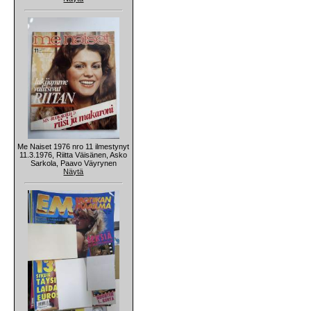
Me Naiset 1976 nro 11 ilmestynyt
11.3.1976, Riitta Väisänen, Asko
Sarkola, Paavo Väyrynen
Näytä