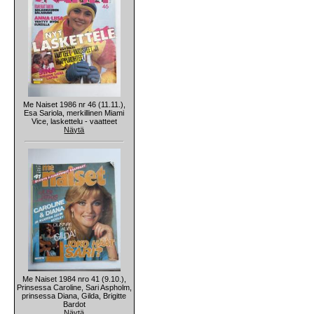
Me Naiset 1986 nr 46 (11.11.),
Esa Sariola, merkillinen Miami
Vice, laskettelu - vaatteet
Näytä
Me Naiset 1984 nro 41 (9.10.),
Prinsessa Caroline, Sari Aspholm,
prinsessa Diana, Gilda, Brigitte
Bardot
Näytä