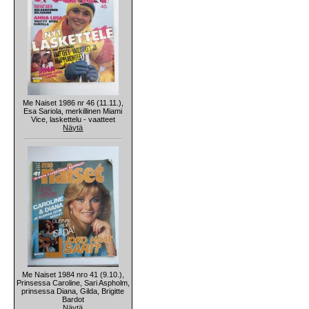
Me Naiset 1986 nr 46 (11.11.),
Esa Sariola, merkillinen Miami
Vice, laskettelu - vaatteet
Näytä
Me Naiset 1984 nro 41 (9.10.),
Prinsessa Caroline, Sari Aspholm,
prinsessa Diana, Gilda, Brigitte
Bardot
Näytä