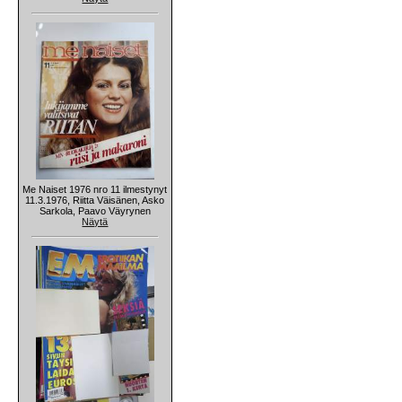
Me Naiset 1976 nro 11 ilmestynyt
11.3.1976, Riitta Väisänen, Asko
Sarkola, Paavo Väyrynen
Näytä