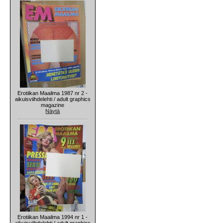
Erotiikan Maailma 1987 nr 2 -
aikuisviihdelehti / adult graphics
magazine
Näytä
Erotiikan Maailma 1994 nr 1 -
aikuisviihdelehti / adult graphics