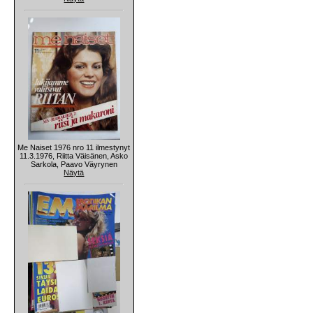
Me Naiset 1976 nro 11 ilmestynyt
11.3.1976, Riitta Väisänen, Asko
Sarkola, Paavo Väyrynen
Näytä