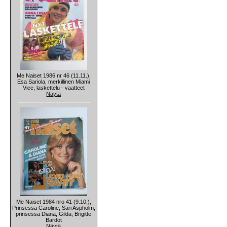
Me Naiset 1986 nr 46 (11.11.),
Esa Sariola, merkillinen Miami
Vice, laskettelu - vaatteet
Näytä
Me Naiset 1984 nro 41 (9.10.),
Prinsessa Caroline, Sari Aspholm,
prinsessa Diana, Gilda, Brigitte
Bardot
Näytä