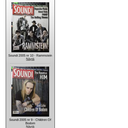
Soundi 2005 nr 10 - Rammstein
Näytä
Soundi 2005 nr 9 - Children Of
Bodom
Näytä