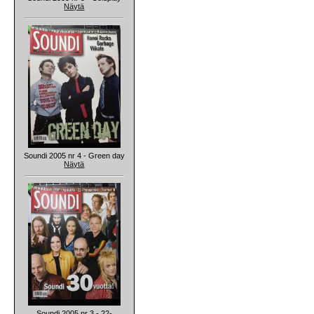
Näytä
Soundi 2005 nr 4 - Green day
Näytä
Soundi 2005 nr 3 - 22-