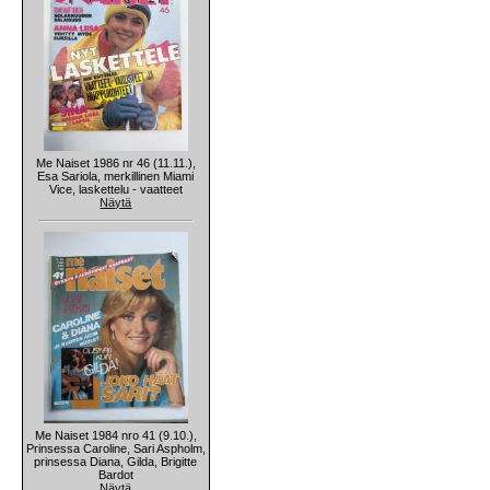
Me Naiset 1986 nr 46 (11.11.),
Esa Sariola, merkillinen Miami
Vice, laskettelu - vaatteet
Näytä
Me Naiset 1984 nro 41 (9.10.),
Prinsessa Caroline, Sari Aspholm,
prinsessa Diana, Gilda, Brigitte
Bardot
Näytä