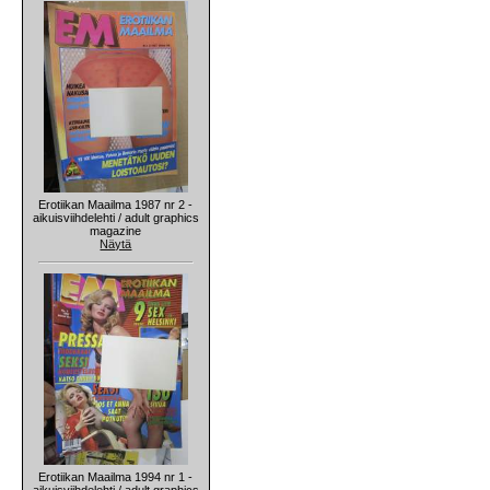
Erotiikan Maailma 1987 nr 2 -
aikuisviihdelehti / adult graphics
magazine
Näytä
Erotiikan Maailma 1994 nr 1 -
aikuisviihdelehti / adult graphics