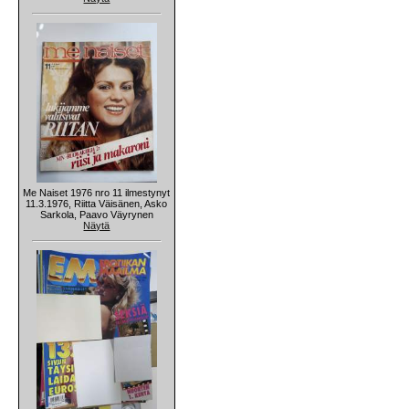
Me Naiset 1976 nro 11 ilmestynyt
11.3.1976, Riitta Väisänen, Asko
Sarkola, Paavo Väyrynen
Näytä