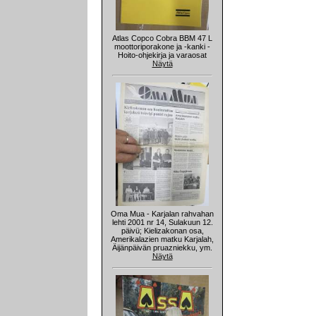
Atlas Copco Cobra BBM 47 L
moottoriporakone ja -kanki -
Hoito-ohjekirja ja varaosat
Näytä
Oma Mua - Karjalan rahvahan
lehti 2001 nr 14, Sulakuun 12.
päivü; Kielizakonan osa,
Amerikalazien matku Karjalah,
Äijänpäivän pruazniekku, ym.
Näytä