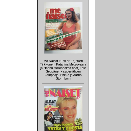
Me Naiset 1979 nr 27, Harri
Tirkkonen, Katariina Metsovaara
ja Hannu Heikinheimo häät, Leila
Seppänen - supertähtien
kampaaja, Sirkka ja Aarno
Stormbom