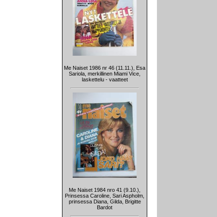
Me Naiset 1986 nr 46 (11.11.), Esa
Sariola, merkillinen Miami Vice,
laskettelu - vaatteet
Me Naiset 1984 nro 41 (9.10.),
Prinsessa Caroline, Sari Aspholm,
prinsessa Diana, Gilda, Brigitte
Bardot