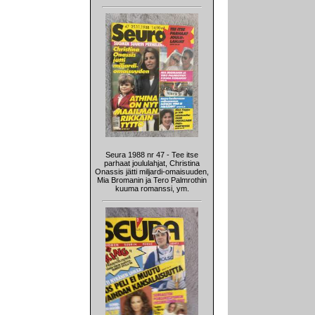
Seura 1988 nr 47 - Tee itse
parhaat joululahjat, Christina
Onassis jätti miljardi-omaisuuden,
Mia Bromanin ja Tero Palmrothin
kuuma romanssi, ym.