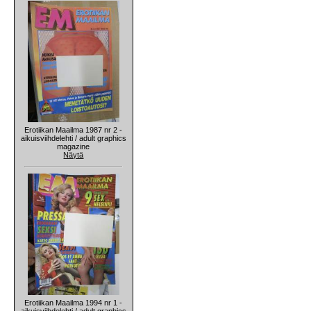
Erotiikan Maailma 1987 nr 2 -
aikuisviihdelehti / adult graphics
magazine
Näytä
Erotiikan Maailma 1994 nr 1 -
aikuisviihdelehti / adult graphics