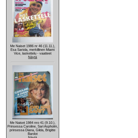
Me Naiset 1986 nr 46 (11.11.),
Esa Sariola, merkillinen Miami
Vice, laskettelu - vaatteet
Näytä
Me Naiset 1984 nro 41 (9.10.),
Prinsessa Caroline, Sari Aspholm,
prinsessa Diana, Gilda, Brigitte
Bardot
Näytä