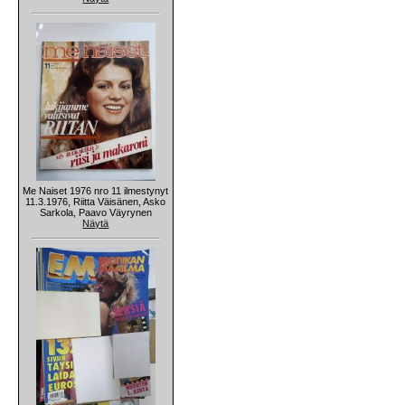
Me Naiset 1976 nro 11 ilmestynyt
11.3.1976, Riitta Väisänen, Asko
Sarkola, Paavo Väyrynen
Näytä