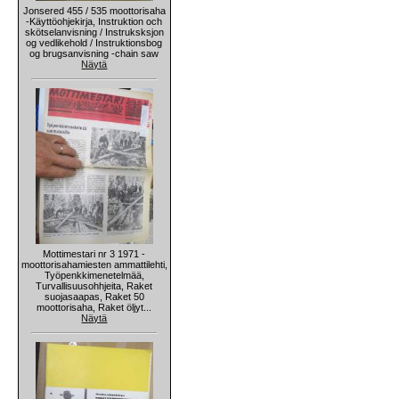
Jonsered 455 / 535 moottorisaha
-Käyttöohjekirja, Instruktion och
skötselanvisning / Instruksksjon
og vedlikehold / Instruktionsbog
og brugsanvisning -chain saw
Näytä
Mottimestari nr 3 1971 -
moottorisahamiesten ammattilehti,
Työpenkkimenetelmää,
Turvallisuusohhjeita, Raket
suojasaapas, Raket 50
moottorisaha, Raket öljyt...
Näytä