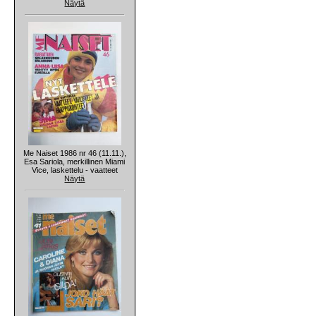
Näytä
Me Naiset 1986 nr 46 (11.11.),
Esa Sariola, merkillinen Miami
Vice, laskettelu - vaatteet
Näytä