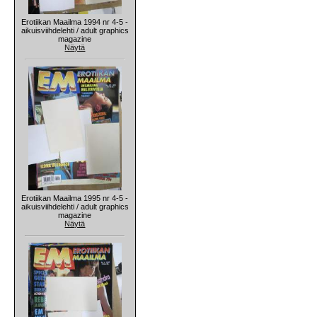
Erotiikan Maailma 1994 nr 4-5 -
aikuisviihdelehti / adult graphics
magazine
Näytä
Erotiikan Maailma 1995 nr 4-5 -
aikuisviihdelehti / adult graphics
magazine
Näytä