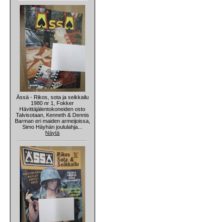
Ässä - Rikos, sota ja seikkailu
1980 nr 1, Fokker
Hävittäjälentokoneiden osto
Talvisotaan, Kenneth & Dennis
Barman eri maiden armeijoissa,
Simo Häyhän joululahja...
Näytä