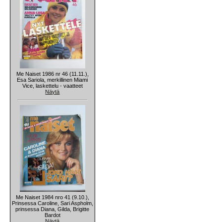
Me Naiset 1986 nr 46 (11.11.),
Esa Sariola, merkillinen Miami
Vice, laskettelu - vaatteet
Näytä
Me Naiset 1984 nro 41 (9.10.),
Prinsessa Caroline, Sari Aspholm,
prinsessa Diana, Gilda, Brigitte
Bardot
Näytä