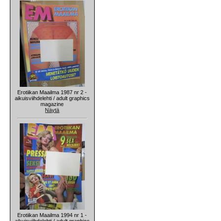
Erotiikan Maailma 1987 nr 2 -
aikuisviihdelehti / adult graphics
magazine
Näytä
Erotiikan Maailma 1994 nr 1 -
aikuisviihdelehti / adult graphics