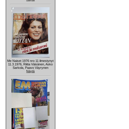
Me Naiset 1976 nro 11 ilmestynyt
11.3.1976, Riitta Väisänen, Asko
Sarkola, Paavo Väyrynen
Näytä