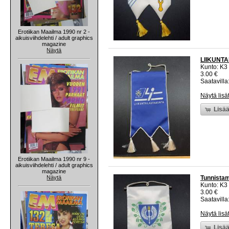
Erotiikan Maailma 1990 nr 2 -
aikuisviihdelehti / adult graphics
magazine
Näytä
LIIKUNTAL
Kunto: K3
3.00 €
Saatavilla:
Näytä lisä
Lisää
Erotiikan Maailma 1990 nr 9 -
aikuisviihdelehti / adult graphics
magazine
Näytä
Tunnistama
Kunto: K3
3.00 €
Saatavilla:
Näytä lisä
Lisää