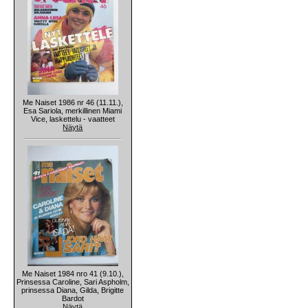
Me Naiset 1986 nr 46 (11.11.),
Esa Sariola, merkillinen Miami
Vice, laskettelu - vaatteet
Näytä
Me Naiset 1984 nro 41 (9.10.),
Prinsessa Caroline, Sari Aspholm,
prinsessa Diana, Gilda, Brigitte
Bardot
Näytä