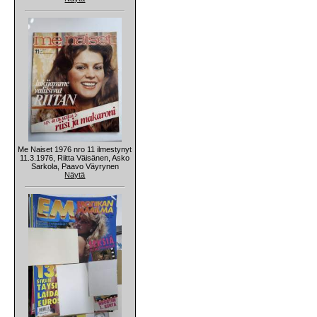
Me Naiset 1976 nro 11 ilmestynyt
11.3.1976, Riitta Väisänen, Asko
Sarkola, Paavo Väyrynen
Näytä