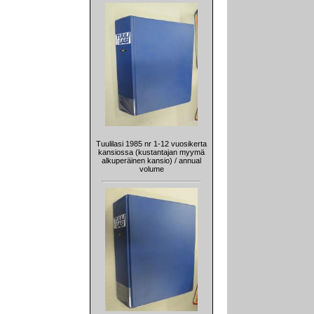
Tuulilasi 1985 nr 1-12 vuosikerta
kansiossa (kustantajan myymä
alkuperäinen kansio) / annual
volume