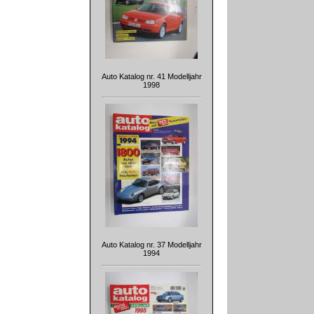
Auto Katalog nr. 41 Modelljahr
1998
Auto Katalog nr. 37 Modelljahr
1994