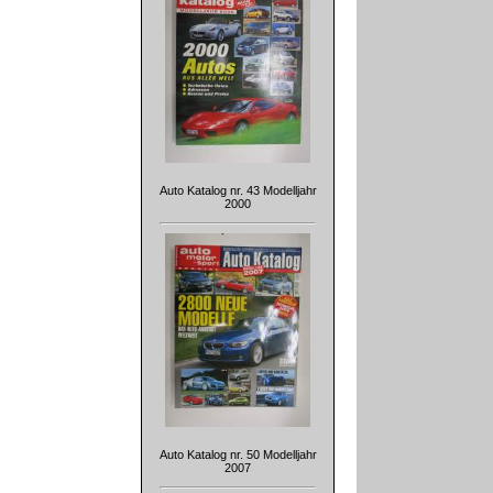
Auto Katalog nr. 43 Modelljahr
2000
Auto Katalog nr. 50 Modelljahr
2007