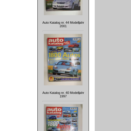
Auto Katalog nr. 44 Modelljahr
2001
Auto Katalog nr. 40 Modelljahr
1997