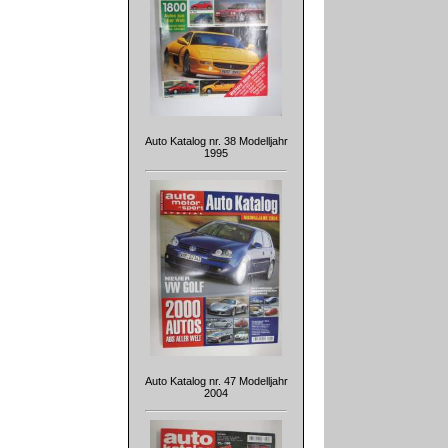
Auto Katalog nr. 38 Modelljahr
1995
Auto Katalog nr. 47 Modelljahr
2004