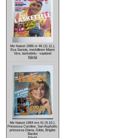
Me Naiset 1986 nr 46 (11.11.),
Esa Sariola, merkillinen Miami
Vice, laskettelu - vaatteet
Näytä
Me Naiset 1984 nro 41 (9.10.),
Prinsessa Caroline, Sari Aspholm,
prinsessa Diana, Gilda, Brigitte
Bardot
Näytä