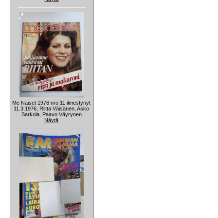
Me Naiset 1976 nro 11 ilmestynyt
11.3.1976, Riitta Väisänen, Asko
Sarkola, Paavo Väyrynen
Näytä