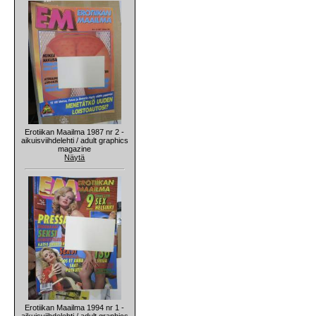
Erotiikan Maailma 1987 nr 2 -
aikuisviihdelehti / adult graphics
magazine
Näytä
Erotiikan Maailma 1994 nr 1 -
aikuisviihdelehti / adult graphics