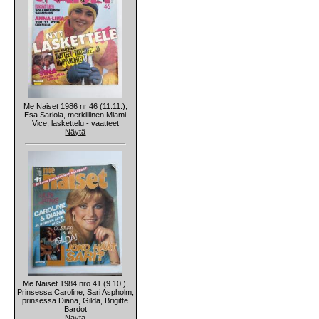
Me Naiset 1986 nr 46 (11.11.),
Esa Sariola, merkillinen Miami
Vice, laskettelu - vaatteet
Näytä
Me Naiset 1984 nro 41 (9.10.),
Prinsessa Caroline, Sari Aspholm,
prinsessa Diana, Gilda, Brigitte
Bardot
Näytä