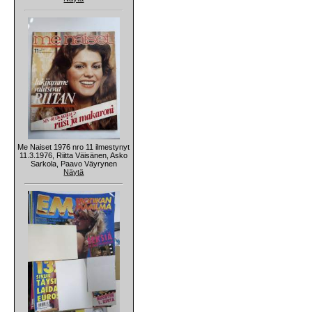
Me Naiset 1976 nro 11 ilmestynyt
11.3.1976, Riitta Väisänen, Asko
Sarkola, Paavo Väyrynen
Näytä