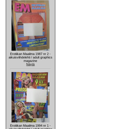
Erotiikan Maailma 1987 nr 2 -
aikuisviihdelehti / adult graphics
magazine
Näytä
Erotiikan Maailma 1994 nr 1 -
aikuisviihdelehti / adult graphics