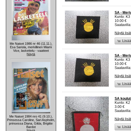
SA - Meri
Kunto: K3
10.00 €
Saatavilla:
Näytä lisä
Lisää
Me Naiset 1986 nr 46 (11.11.),
Esa Sariola, merkillinen Miami
Vice, laskettelu - vaatteet
Näytä
SA - Meri
Kunto: K3
10.00 €
Saatavilla:
Näytä lisä
Lisää
SA koulu
Kunto: K2 
3.00 €
Saatavilla:
Me Naiset 1984 nro 41 (9.10.),
Näytä lisä
Prinsessa Caroline, Sari Aspholm,
prinsessa Diana, Gilda, Brigitte
Lisää
Bardot
Näytä