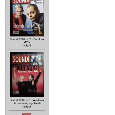
Soundi 2002 nr 2 - Bomfunk
MC`s
Näytä
Soundi 2002 nr 1 - Apulanta,
Anssi Kela, Nightwish
Näytä