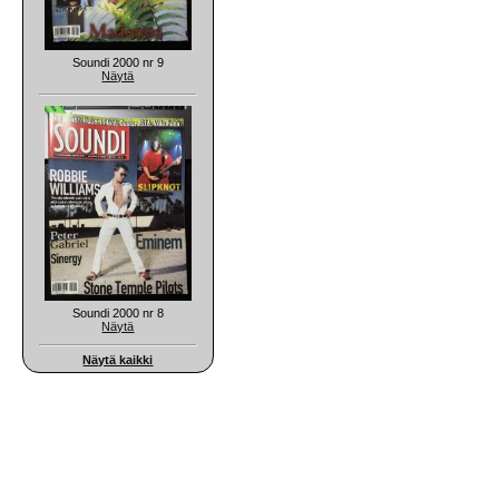
Soundi 2000 nr 9
Näytä
Soundi 2000 nr 8
Näytä
Näytä kaikki