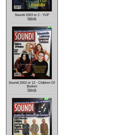
Soundi 2003 nr 2 - YUP
Näytä
Soundi 2002 nr 12 - Children Of
Bodom
Näytä