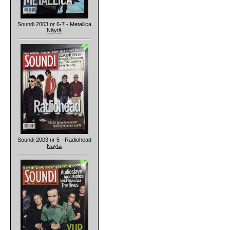
Soundi 2003 nr 6-7 - Metallica
Näytä
Soundi 2003 nr 5 - Radiohead
Näytä