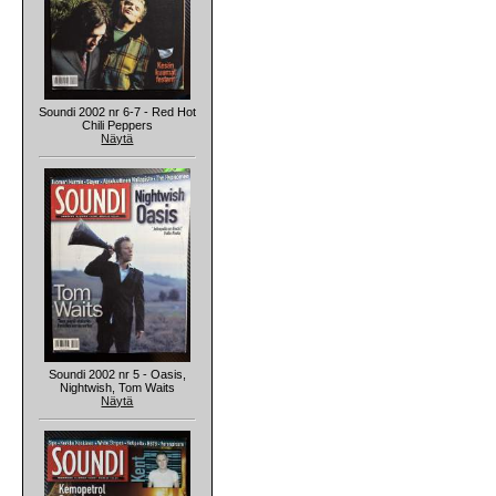
Soundi 2002 nr 6-7 - Red Hot
Chili Peppers
Näytä
Soundi 2002 nr 5 - Oasis,
Nightwish, Tom Waits
Näytä