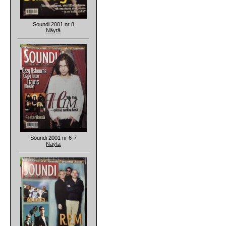
Soundi 2001 nr 8
Näytä
Soundi 2001 nr 6-7
Näytä