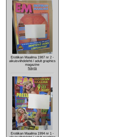
Erotiikan Maailma 1987 nr 2 -
aikuisviihdelehti / adult graphics
magazine
Näytä
Erotiikan Maailma 1994 nr 1 -
aikuisviihdelehti / adult graphics