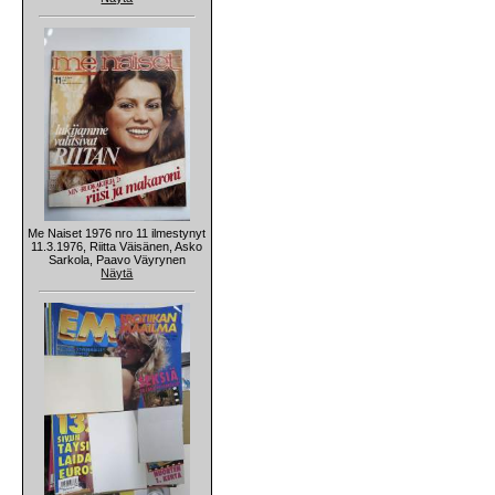
Me Naiset 1976 nro 11 ilmestynyt
11.3.1976, Riitta Väisänen, Asko
Sarkola, Paavo Väyrynen
Näytä