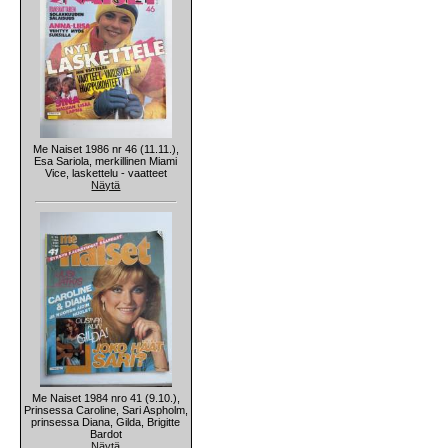
Me Naiset 1986 nr 46 (11.11.),
Esa Sariola, merkillinen Miami
Vice, laskettelu - vaatteet
Näytä
Me Naiset 1984 nro 41 (9.10.),
Prinsessa Caroline, Sari Aspholm,
prinsessa Diana, Gilda, Brigitte
Bardot
Näytä