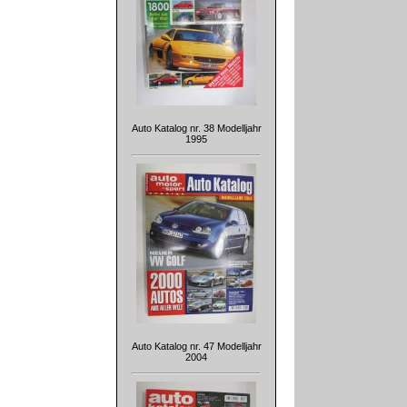
Auto Katalog nr. 38 Modelljahr
1995
Auto Katalog nr. 47 Modelljahr
2004