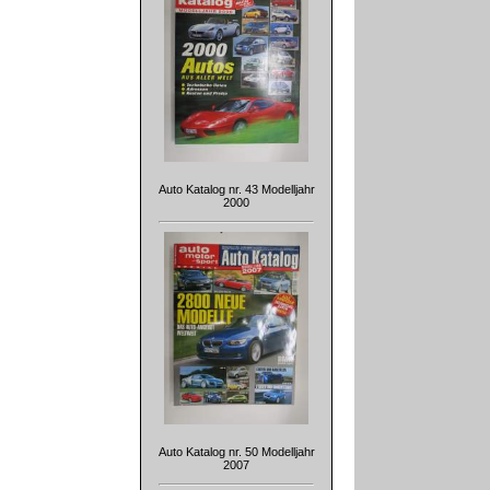
Auto Katalog nr. 43 Modelljahr
2000
Auto Katalog nr. 50 Modelljahr
2007