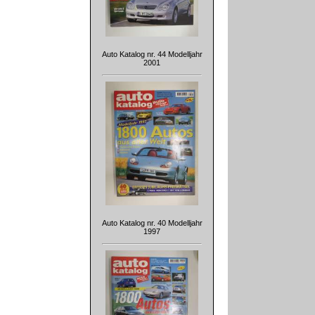
Auto Katalog nr. 44 Modelljahr
2001
Auto Katalog nr. 40 Modelljahr
1997