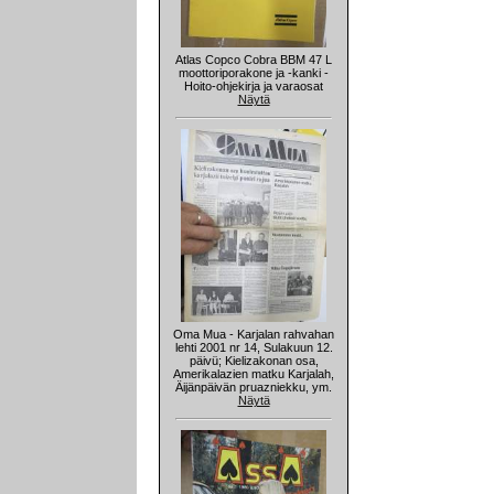
Atlas Copco Cobra BBM 47 L
moottoriporakone ja -kanki -
Hoito-ohjekirja ja varaosat
Näytä
Oma Mua - Karjalan rahvahan
lehti 2001 nr 14, Sulakuun 12.
päivü; Kielizakonan osa,
Amerikalazien matku Karjalah,
Äijänpäivän pruazniekku, ym.
Näytä