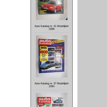
Auto Katalog nr. 41 Modelljahr
1998
Auto Katalog nr. 37 Modelljahr
1994