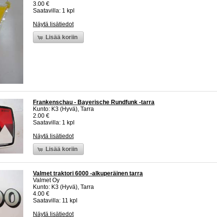
3.00 €
Saatavilla: 1 kpl
Näytä lisätiedot
Lisää koriin
Frankenschau - Bayerische Rundfunk -tarra
Kunto: K3 (Hyvä), Tarra
2.00 €
Saatavilla: 1 kpl
Näytä lisätiedot
Lisää koriin
Valmet traktori 6000 -alkuperäinen tarra
Valmet Oy
Kunto: K3 (Hyvä), Tarra
4.00 €
Saatavilla: 11 kpl
Näytä lisätiedot