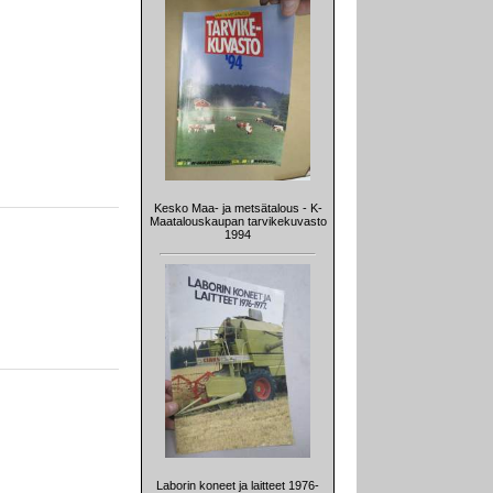
Kesko Maa- ja metsätalous - K-
Maatalouskaupan tarvikekuvasto
1994
Laborin koneet ja laitteet 1976-