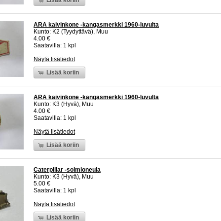
ARA kaivinkone -kangasmerkki 1960-luvulta
Kunto: K2 (Tyydyttävä), Muu
4.00 €
Saatavilla: 1 kpl
Näytä lisätiedot
Lisää koriin
ARA kaivinkone -kangasmerkki 1960-luvulta
Kunto: K3 (Hyvä), Muu
4.00 €
Saatavilla: 1 kpl
Näytä lisätiedot
Lisää koriin
Caterpillar -solmioneula
Kunto: K3 (Hyvä), Muu
5.00 €
Saatavilla: 1 kpl
Näytä lisätiedot
Lisää koriin