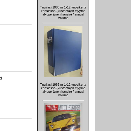
Tuulilasi 1985 nr 1-12 vuosikerta
kansiossa (kustantajan myymä
alkuperäinen kansio) / annual
volume
ri
Tuulilasi 1986 nr 1-12 vuosikerta
kansiossa (kustantajan myymä
alkuperäinen kansio) / annual
volume