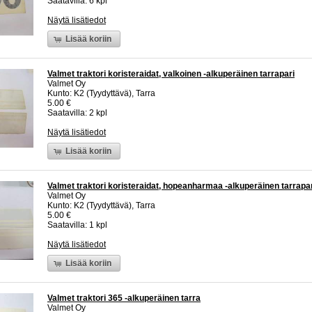
Saatavilla: 6 kpl
Näytä lisätiedot
Lisää koriin
Valmet traktori koristeraidat, valkoinen -alkuperäinen tarrapari
Valmet Oy
Kunto: K2 (Tyydyttävä), Tarra
5.00 €
Saatavilla: 2 kpl
Näytä lisätiedot
Lisää koriin
Valmet traktori koristeraidat, hopeanharmaa -alkuperäinen tarrapa
Valmet Oy
Kunto: K2 (Tyydyttävä), Tarra
5.00 €
Saatavilla: 1 kpl
Näytä lisätiedot
Lisää koriin
Valmet traktori 365 -alkuperäinen tarra
Valmet Oy