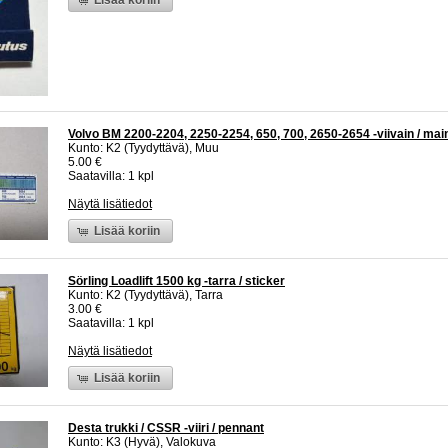
Volvo BM 2200-2204, 2250-2254, 650, 700, 2650-2654 -viivain / mai
Kunto: K2 (Tyydyttävä), Muu
5.00 €
Saatavilla: 1 kpl
Näytä lisätiedot
Lisää koriin
Sörling Loadlift 1500 kg -tarra / sticker
Kunto: K2 (Tyydyttävä), Tarra
3.00 €
Saatavilla: 1 kpl
Näytä lisätiedot
Lisää koriin
Desta trukki / CSSR -viiri / pennant
Kunto: K3 (Hyvä), Valokuva