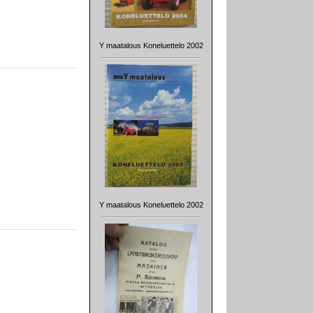
Y maatalous Koneluettelo 2002
Y maatalous Koneluettelo 2002