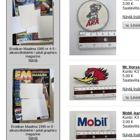
3.00 €
Saatavilla:
Näytä lisä
Lisää
Erotiikan Maailma 1995 nr 4-5 -
aikuisviihdelehti / adult graphics
magazine
Näytä
Mr. Hors
Kunto: K3
5.00 €
Saatavilla:
Näytä lisä
Lisää
Mobil -k
Kunto: K3
3.00 €
Saatavilla:
Erotiikan Maailma 1995 nr 8 -
aikuisviihdelehti / adult graphics
magazine
Näytä lisä
Näytä