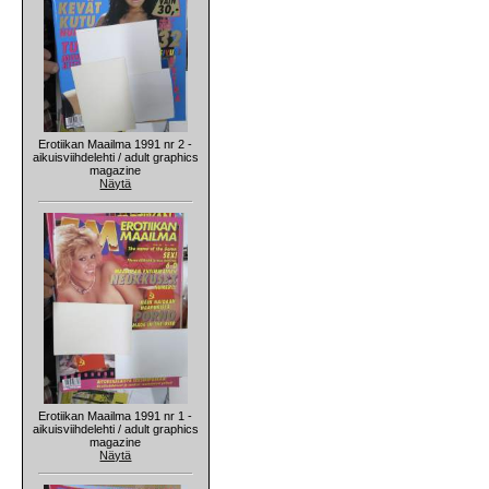
Erotiikan Maailma 1991 nr 2 -
aikuisviihdelehti / adult graphics
magazine
Näytä
Erotiikan Maailma 1991 nr 1 -
aikuisviihdelehti / adult graphics
magazine
Näytä