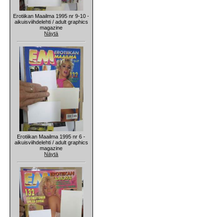
Erotiikan Maailma 1995 nr 9-10 -
aikuisviihdelehti / adult graphics
magazine
Näytä
Erotiikan Maailma 1995 nr 6 -
aikuisviihdelehti / adult graphics
magazine
Näytä