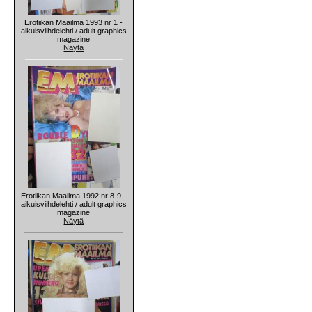
Erotiikan Maailma 1993 nr 1 -
aikuisviihdelehti / adult graphics
magazine
Näytä
Erotiikan Maailma 1992 nr 8-9 -
aikuisviihdelehti / adult graphics
magazine
Näytä