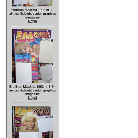
Erotiikan Maailma 1993 nr 1 -
aikuisviihdelehti / adult graphics
magazine
Näytä
Erotiikan Maailma 1992 nr 8-9 -
aikuisviihdelehti / adult graphics
magazine
Näytä