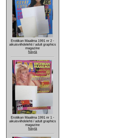
Erotiikan Maailma 1991 nr 2 -
aikuisviihdelehti / adult graphics
magazine
Näytä
Erotiikan Maailma 1991 nr 1 -
aikuisviihdelehti / adult graphics
magazine
Näytä