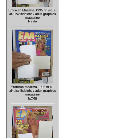
Erotiikan Maailma 1995 nr 9-10 -
aikuisviihdelehti / adult graphics
magazine
Näytä
Erotiikan Maailma 1995 nr 6 -
aikuisviihdelehti / adult graphics
magazine
Näytä