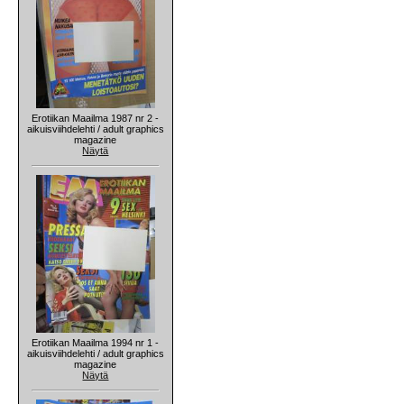
Erotiikan Maailma 1987 nr 2 -
aikuisviihdelehti / adult graphics
magazine
Näytä
Erotiikan Maailma 1994 nr 1 -
aikuisviihdelehti / adult graphics
magazine
Näytä